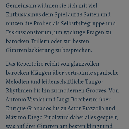
Gemeinsam widmen sie sich mit viel
Enthusiasmus dem Spiel auf 18 Saiten und
nutzen die Proben als Selbsthilfegruppe und
Diskussionsforum, um wichtige Fragen zu
barocken Trillern oder zur besten
Gitarrenlackierung zu besprechen.
Das Repertoire reicht von glanzvollen
barocken Klängen über verträumte spanische
Melodien und leidenschaftliche Tango-
Rhythmen bis hin zu modernen Grooves. Von
Antonio Vivaldi und Luigi Boccherini über
Enrique Granados bis zu Astor Piazzolla und
Máximo Diego Pujol wird dabei alles gespielt,
was auf drei Gitarren am besten klingt und