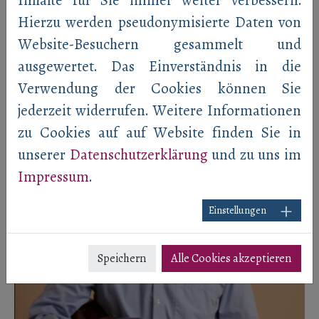
sie mehrere CDs ein.
Hierzu werden pseudonymisierte Daten von
Website-Besuchern gesammelt und
ausgewertet. Das Einverständnis in die
Verwendung der Cookies können Sie
jederzeit widerrufen. Weitere Informationen
zu Cookies auf auf Website finden Sie in
unserer
Datenschutzerklärung
und zu uns im
Impressum
.
Einstellungen
Speichern
Alle Cookies akzeptieren